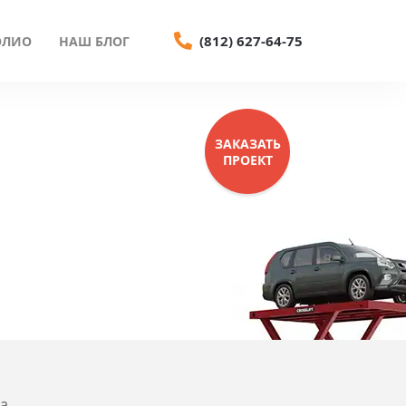
(812) 627-64-75
ОЛИО
НАШ БЛОГ
ЗАКАЗАТЬ
ПРОЕКТ
а