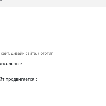
 сайт
,
Дизайн сайта
,
Логотип
консольные
йт продвигается с