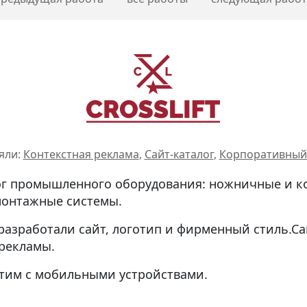
яли:
Контекстная реклама
,
Сайт-каталог
,
Корпоративный
ог промышленного оборудования: ножничные и 
монтажные системы.
разработали сайт, логотип и фирменный стиль.Са
рекламы.
тим с мобильными устройствами.