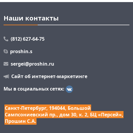
Наши контакты
(812) 627-64-75
proshin.s
sergei@proshin.ru
Сайт об интернет-маркетинге
Мы в социальных сетях:
Санкт-Петербург, 194044, Большой
Сампсониевский пр., дом 30, к. 2, БЦ «Персей»,
Прошин С.А.